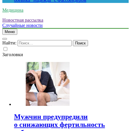
боевика “Надежда” с Фассбендером
Медицина
Новостная рассылка
Случайные новости
Меню
Найти:
Заголовки
Мужчин предупредили
о снижающих фертильность