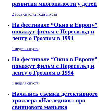
развития многопалости у детей
2 года спустя
2 года спустя
На фестивале “Окно в Европу”
покажут фильм с Пересильд и
ленту о Грозном в 1994
1 неделя спустя
На фестивале “Окно в Европу”
покажут фильм с Пересильд и
ленту о Грозном в 1994
1 неделя спустя
Начались съёмки детективного
триллера «Наследник» про
свинцового маньяка