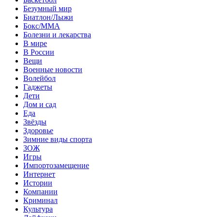
Безумный мир
Биатлон/Лыжи
Бокс/MMA
Болезни и лекарства
В мире
В России
Вещи
Военные новости
Волейбол
Гаджеты
Дети
Дом и сад
Еда
Звёзды
Здоровье
Зимние виды спорта
ЗОЖ
Игры
Импортозамещение
Интернет
Истории
Компании
Криминал
Культура