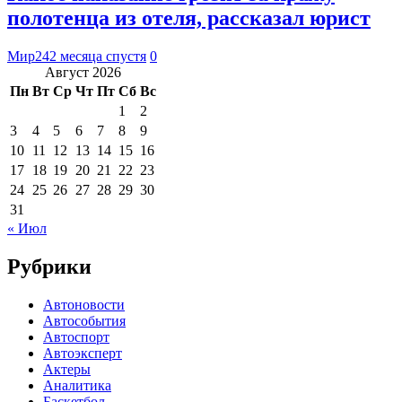
полотенца из отеля, рассказал юрист
Мир24
2 месяца спустя
0
Август 2026
Пн
Вт
Ср
Чт
Пт
Сб
Вс
1
2
3
4
5
6
7
8
9
10
11
12
13
14
15
16
17
18
19
20
21
22
23
24
25
26
27
28
29
30
31
« Июл
Рубрики
Автоновости
Автособытия
Автоспорт
Автоэксперт
Актеры
Аналитика
Баскетбол