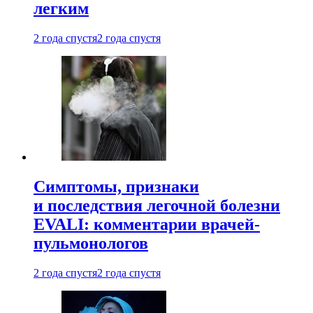
легким
2 года спустя
2 года спустя
Симптомы, признаки
и последствия легочной болезни
EVALI: комментарии врачей-
пульмонологов
2 года спустя
2 года спустя