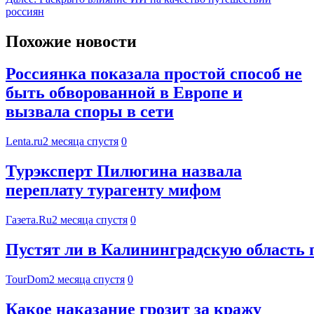
россиян
Похожие новости
Россиянка показала простой способ не
быть обворованной в Европе и
вызвала споры в сети
Lenta.ru
2 месяца спустя
0
Турэксперт Пилюгина назвала
переплату турагенту мифом
Газета.Ru
2 месяца спустя
0
Пустят ли в Калининградскую область п
TourDom
2 месяца спустя
0
Какое наказание грозит за кражу