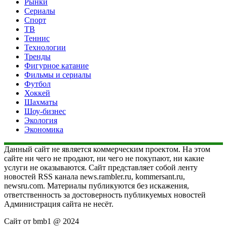
Рынки
Сериалы
Спорт
ТВ
Теннис
Технологии
Тренды
Фигурное катание
Фильмы и сериалы
Футбол
Хоккей
Шахматы
Шоу-бизнес
Экология
Экономика
Данный сайт не является коммерческим проектом. На этом
сайте ни чего не продают, ни чего не покупают, ни какие
услуги не оказываются. Сайт представляет собой ленту
новостей RSS канала news.rambler.ru, kommersant.ru,
newsru.com. Материалы публикуются без искажения,
ответственность за достоверность публикуемых новостей
Администрация сайта не несёт.
Сайт от bmb1 @ 2024