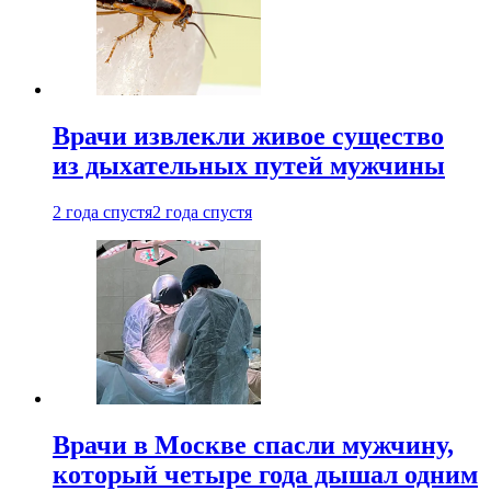
Врачи извлекли живое существо
из дыхательных путей мужчины
2 года спустя
2 года спустя
Врачи в Москве спасли мужчину,
который четыре года дышал одним