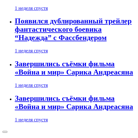
1 неделя спустя
Появился дублированный трейлер
фантастического боевика
“Надежда” с Фассбендером
1 неделя спустя
Завершились съёмки фильма
«Война и мир» Сарика Андреасяна
1 неделя спустя
Завершились съёмки фильма
«Война и мир» Сарика Андреасяна
1 неделя спустя