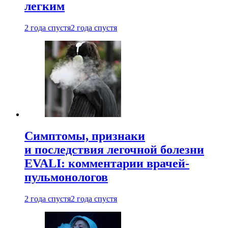
легким
2 года спустя
2 года спустя
Симптомы, признаки
и последствия легочной болезни
EVALI: комментарии врачей-
пульмонологов
2 года спустя
2 года спустя