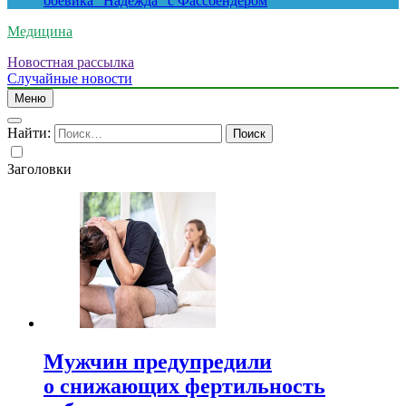
боевика “Надежда” с Фассбендером
Медицина
Новостная рассылка
Случайные новости
Меню
Найти:
Заголовки
Мужчин предупредили
о снижающих фертильность