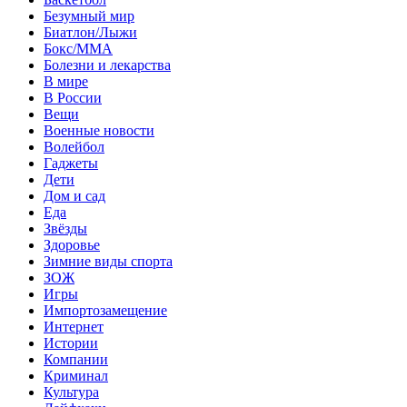
Безумный мир
Биатлон/Лыжи
Бокс/MMA
Болезни и лекарства
В мире
В России
Вещи
Военные новости
Волейбол
Гаджеты
Дети
Дом и сад
Еда
Звёзды
Здоровье
Зимние виды спорта
ЗОЖ
Игры
Импортозамещение
Интернет
Истории
Компании
Криминал
Культура