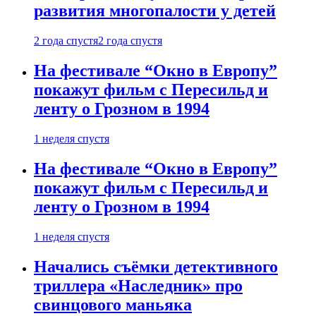
развития многопалости у детей
2 года спустя
2 года спустя
На фестивале “Окно в Европу”
покажут фильм с Пересильд и
ленту о Грозном в 1994
1 неделя спустя
На фестивале “Окно в Европу”
покажут фильм с Пересильд и
ленту о Грозном в 1994
1 неделя спустя
Начались съёмки детективного
триллера «Наследник» про
свинцового маньяка