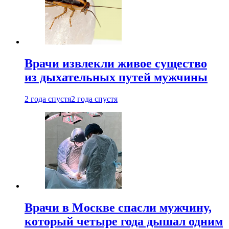
Врачи извлекли живое существо
из дыхательных путей мужчины
2 года спустя
2 года спустя
Врачи в Москве спасли мужчину,
который четыре года дышал одним