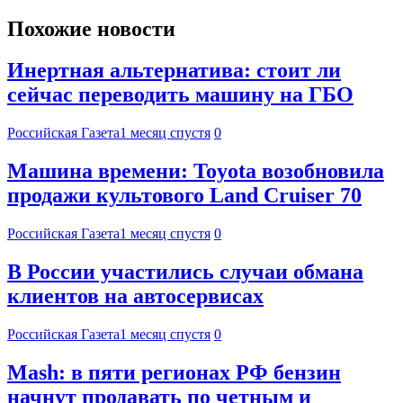
Похожие новости
Инертная альтернатива: стоит ли
сейчас переводить машину на ГБО
Российская Газета
1 месяц спустя
0
Машина времени: Toyota возобновила
продажи культового Land Cruiser 70
Российская Газета
1 месяц спустя
0
В России участились случаи обмана
клиентов на автосервисах
Российская Газета
1 месяц спустя
0
Mash: в пяти регионах РФ бензин
начнут продавать по четным и