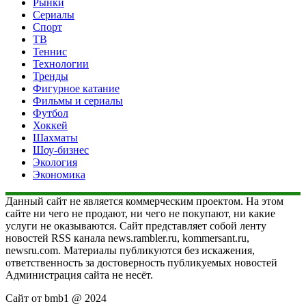
Рынки
Сериалы
Спорт
ТВ
Теннис
Технологии
Тренды
Фигурное катание
Фильмы и сериалы
Футбол
Хоккей
Шахматы
Шоу-бизнес
Экология
Экономика
Данный сайт не является коммерческим проектом. На этом
сайте ни чего не продают, ни чего не покупают, ни какие
услуги не оказываются. Сайт представляет собой ленту
новостей RSS канала news.rambler.ru, kommersant.ru,
newsru.com. Материалы публикуются без искажения,
ответственность за достоверность публикуемых новостей
Администрация сайта не несёт.
Сайт от bmb1 @ 2024