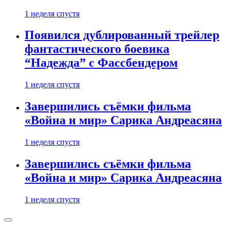
1 неделя спустя
Появился дублированный трейлер
фантастического боевика
“Надежда” с Фассбендером
1 неделя спустя
Завершились съёмки фильма
«Война и мир» Сарика Андреасяна
1 неделя спустя
Завершились съёмки фильма
«Война и мир» Сарика Андреасяна
1 неделя спустя