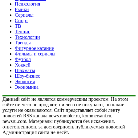
Психология
Рынки
Сериалы
Спорт
ТВ
Теннис
Технологии
Тренды
Фигурное катание
Фильмы и сериалы
Футбол
Хоккей
Шахматы
Шоу-бизнес
Экология
Экономика
Данный сайт не является коммерческим проектом. На этом
сайте ни чего не продают, ни чего не покупают, ни какие
услуги не оказываются. Сайт представляет собой ленту
новостей RSS канала news.rambler.ru, kommersant.ru,
newsru.com. Материалы публикуются без искажения,
ответственность за достоверность публикуемых новостей
Администрация сайта не несёт.