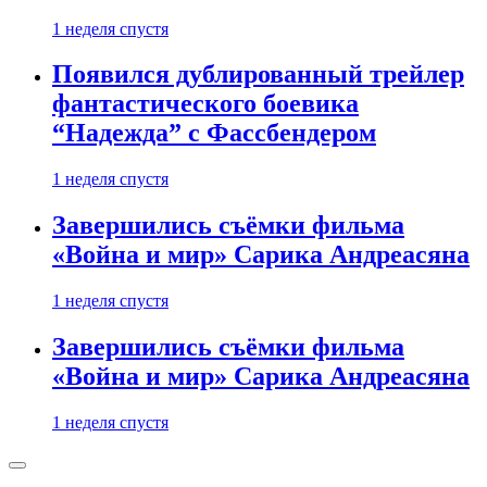
1 неделя спустя
Появился дублированный трейлер
фантастического боевика
“Надежда” с Фассбендером
1 неделя спустя
Завершились съёмки фильма
«Война и мир» Сарика Андреасяна
1 неделя спустя
Завершились съёмки фильма
«Война и мир» Сарика Андреасяна
1 неделя спустя