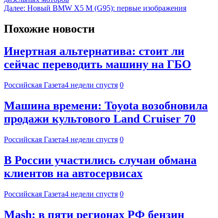
Далее:
Новый BMW X5 M (G95): первые изображения
Похожие новости
Инертная альтернатива: стоит ли
сейчас переводить машину на ГБО
Российская Газета
4 недели спустя
0
Машина времени: Toyota возобновила
продажи культового Land Cruiser 70
Российская Газета
4 недели спустя
0
В России участились случаи обмана
клиентов на автосервисах
Российская Газета
4 недели спустя
0
Mash: в пяти регионах РФ бензин