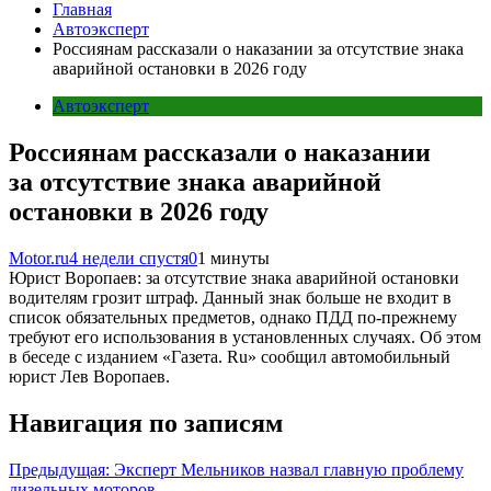
Главная
Автоэксперт
Россиянам рассказали о наказании за отсутствие знака
аварийной остановки в 2026 году
Автоэксперт
Россиянам рассказали о наказании
за отсутствие знака аварийной
остановки в 2026 году
Motor.ru
4 недели спустя
0
1 минуты
Юрист Воропаев: за отсутствие знака аварийной остановки
водителям грозит штраф. Данный знак больше не входит в
список обязательных предметов, однако ПДД по‑прежнему
требуют его использования в установленных случаях. Об этом
в беседе с изданием «Газета. Ru» сообщил автомобильный
юрист Лев Воропаев.
Навигация по записям
Предыдущая:
Эксперт Мельников назвал главную проблему
дизельных моторов