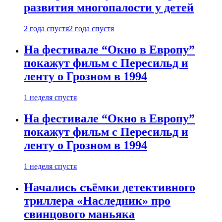
развития многопалости у детей
2 года спустя
2 года спустя
На фестивале “Окно в Европу”
покажут фильм с Пересильд и
ленту о Грозном в 1994
1 неделя спустя
На фестивале “Окно в Европу”
покажут фильм с Пересильд и
ленту о Грозном в 1994
1 неделя спустя
Начались съёмки детективного
триллера «Наследник» про
свинцового маньяка