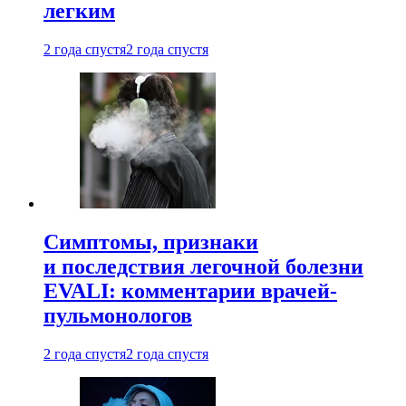
легким
2 года спустя
2 года спустя
Симптомы, признаки
и последствия легочной болезни
EVALI: комментарии врачей-
пульмонологов
2 года спустя
2 года спустя