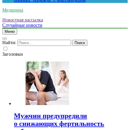
боевика “Надежда” с Фассбендером
Медицина
Новостная рассылка
Случайные новости
Меню
Найти:
Заголовки
Мужчин предупредили
о снижающих фертильность