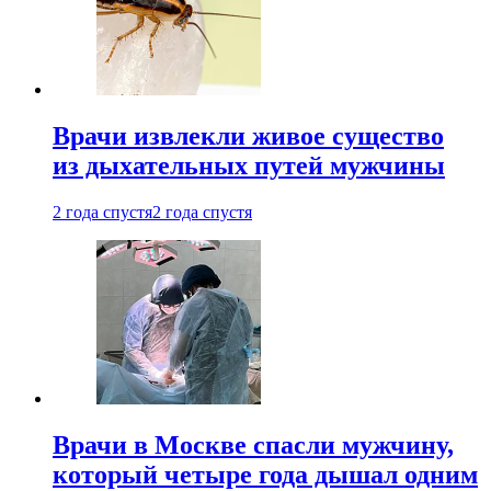
Врачи извлекли живое существо
из дыхательных путей мужчины
2 года спустя
2 года спустя
Врачи в Москве спасли мужчину,
который четыре года дышал одним