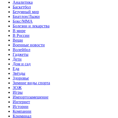
Аналитика
Баскетбол
Безумный мир
Биатлон/Лыжи
Бокс/MMA
Болезни и лекарства
В мире
В России
Вещи
Военные новости
Волейбол
Гаджеты
Дети
Дом и сад
Еда
Звёзды
Здоровье
Зимние виды спорта
ЗОЖ
Игры
Импортозамещение
Интернет
Истории
Компании
Криминал