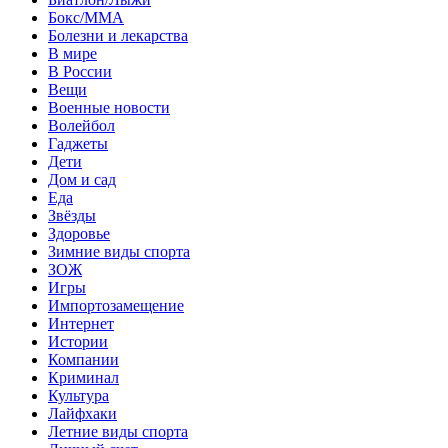
Бокс/MMA
Болезни и лекарства
В мире
В России
Вещи
Военные новости
Волейбол
Гаджеты
Дети
Дом и сад
Еда
Звёзды
Здоровье
Зимние виды спорта
ЗОЖ
Игры
Импортозамещение
Интернет
Истории
Компании
Криминал
Культура
Лайфхаки
Летние виды спорта