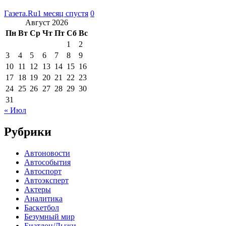
Газета.Ru
1 месяц спустя
0
Август 2026
Пн
Вт
Ср
Чт
Пт
Сб
Вс
1
2
3
4
5
6
7
8
9
10
11
12
13
14
15
16
17
18
19
20
21
22
23
24
25
26
27
28
29
30
31
« Июл
Рубрики
Автоновости
Автособытия
Автоспорт
Автоэксперт
Актеры
Аналитика
Баскетбол
Безумный мир
Биатлон/Лыжи