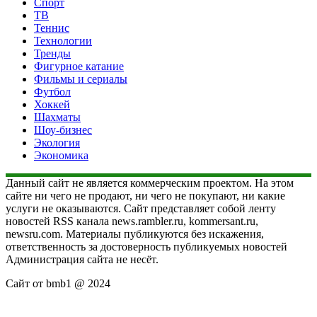
Спорт
ТВ
Теннис
Технологии
Тренды
Фигурное катание
Фильмы и сериалы
Футбол
Хоккей
Шахматы
Шоу-бизнес
Экология
Экономика
Данный сайт не является коммерческим проектом. На этом
сайте ни чего не продают, ни чего не покупают, ни какие
услуги не оказываются. Сайт представляет собой ленту
новостей RSS канала news.rambler.ru, kommersant.ru,
newsru.com. Материалы публикуются без искажения,
ответственность за достоверность публикуемых новостей
Администрация сайта не несёт.
Сайт от bmb1 @ 2024