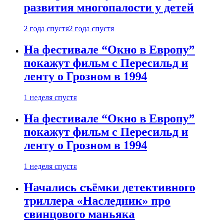
развития многопалости у детей
2 года спустя
2 года спустя
На фестивале “Окно в Европу”
покажут фильм с Пересильд и
ленту о Грозном в 1994
1 неделя спустя
На фестивале “Окно в Европу”
покажут фильм с Пересильд и
ленту о Грозном в 1994
1 неделя спустя
Начались съёмки детективного
триллера «Наследник» про
свинцового маньяка