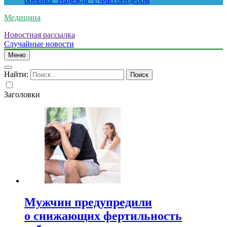
боевика “Надежда” с Фассбендером
Медицина
Новостная рассылка
Случайные новости
Меню
Найти:
Заголовки
Мужчин предупредили
о снижающих фертильность