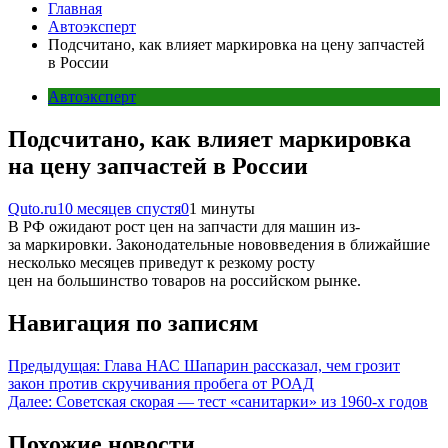
Главная
Автоэксперт
Подсчитано, как влияет маркировка на цену запчастей
в России
Автоэксперт
Подсчитано, как влияет маркировка
на цену запчастей в России
Quto.ru
10 месяцев спустя
0
1 минуты
В РФ ожидают рост цен на запчасти для машин из-
за маркировки. Законодательные нововведения в ближайшие
несколько месяцев приведут к резкому росту
цен на большинство товаров на российском рынке.
Навигация по записям
Предыдущая:
Глава НАС Шапарин рассказал, чем грозит
закон против скручивания пробега от РОАД
Далее:
Советская скорая — тест «санитарки» из 1960-х годов
Похожие новости