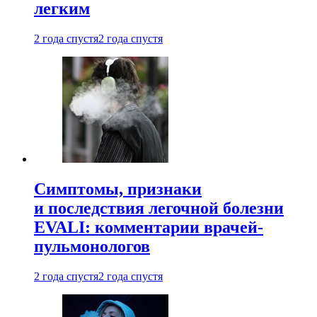
легким
2 года спустя
2 года спустя
Симптомы, признаки
и последствия легочной болезни
EVALI: комментарии врачей-
пульмонологов
2 года спустя
2 года спустя