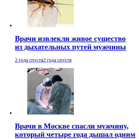
Врачи извлекли живое существо
из дыхательных путей мужчины
2 года спустя
2 года спустя
Врачи в Москве спасли мужчину,
который четыре года дышал одним