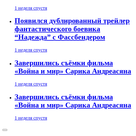
1 неделя спустя
Появился дублированный трейлер
фантастического боевика
“Надежда” с Фассбендером
1 неделя спустя
Завершились съёмки фильма
«Война и мир» Сарика Андреасяна
1 неделя спустя
Завершились съёмки фильма
«Война и мир» Сарика Андреасяна
1 неделя спустя