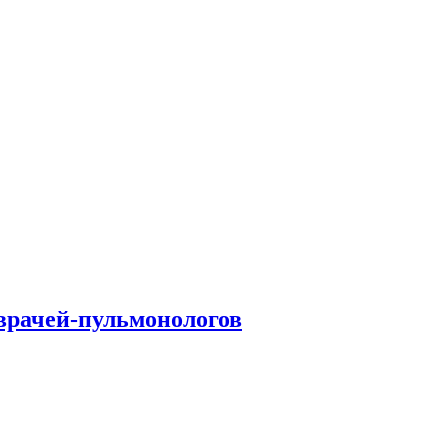
врачей-пульмонологов