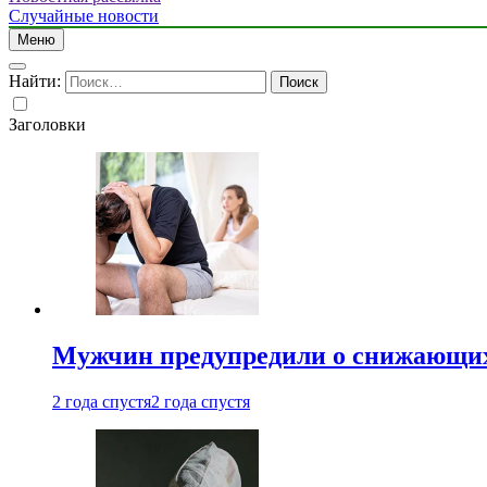
Случайные новости
Меню
Найти:
Заголовки
Мужчин предупредили о снижающих
2 года спустя
2 года спустя