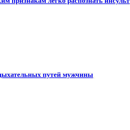
ким признакам легко распознать инсульт
 дыхательных путей мужчины