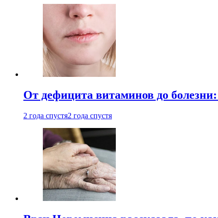
От дефицита витаминов до болезни:
2 года спустя
2 года спустя