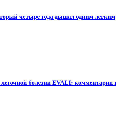
оторый четыре года дышал одним легким
 легочной болезни EVALI: комментарии 