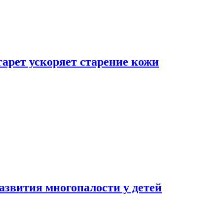
гарет ускоряет старение кожи
азвития многопалости у детей