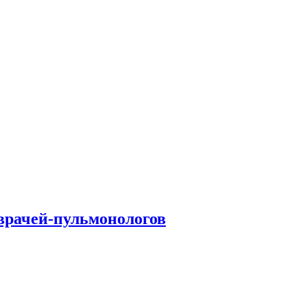
врачей-пульмонологов