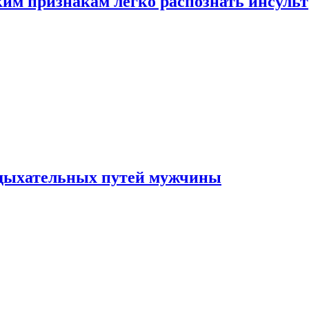
ким признакам легко распознать инсульт
 дыхательных путей мужчины