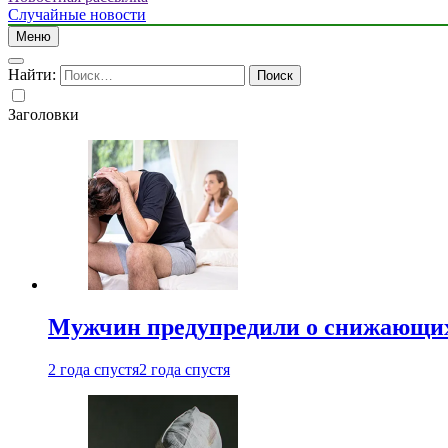
Случайные новости
Меню
Найти:
Заголовки
Мужчин предупредили о снижающих
2 года спустя
2 года спустя