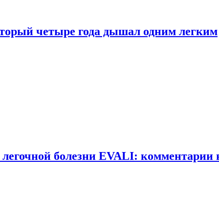
оторый четыре года дышал одним легким
 легочной болезни EVALI: комментарии 