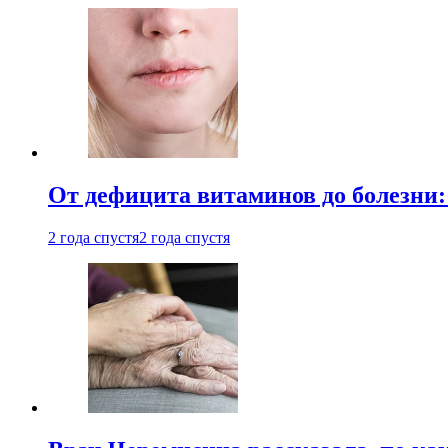
От дефицита витаминов до болезни:
2 года спустя
2 года спустя