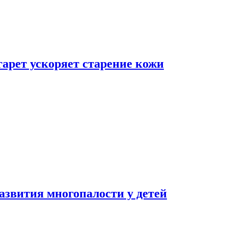
гарет ускоряет старение кожи
азвития многопалости у детей